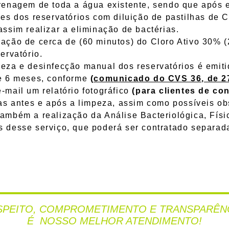
renagem de toda a água existente, sendo que após 
es dos reservatórios com diluição de pastilhas de 
ssim realizar a eliminação de bactérias.
 de cerca de (60 minutos) do Cloro Ativo 30% (2
ervatório.
e desinfecção manual dos reservatórios é emitid
e 6 meses, conforme
(comunicado do CVS 36, de 2
il um relatório fotográfico
(para clientes de con
as antes e após a limpeza, assim como possíveis o
m a realização da Análise Bacteriológica, Físic
 desse serviço, que poderá ser contratado separad
SPEITO, COMPROMETIMENTO E TRANSPARÊN
É NOSSO MELHOR ATENDIMENTO!