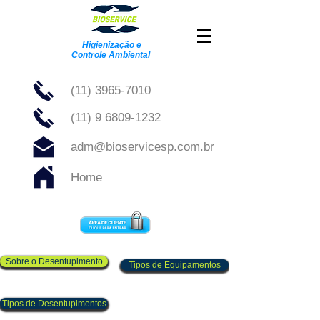
Higienização e
Controle Ambiental
(11) 3965-7010
(11) 9 6809-1232
adm@bioservicesp.com.br
Home
Sobre o Desentupimento
Tipos de Equipamentos
Tipos de Desentupimentos